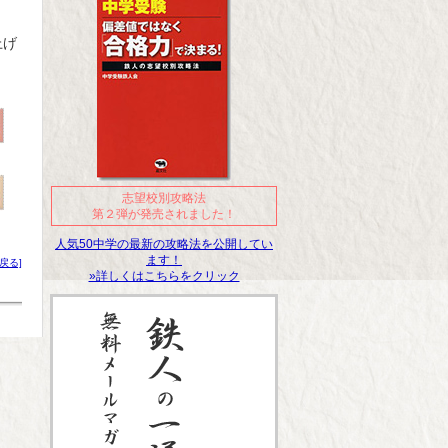
上げ
志望校別攻略法
第２弾が発売されました！
人気50中学の最新の攻略法を公開してい
ます！
戻る]
»詳しくはこちらをクリック