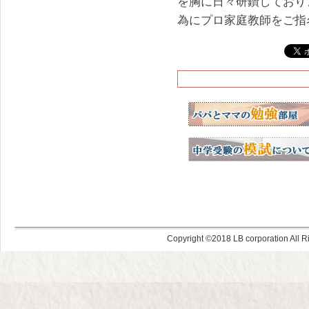
を胸に日々研鑽しており
為にプロ家庭教師をご指
Copyright ©
LB corporation All R