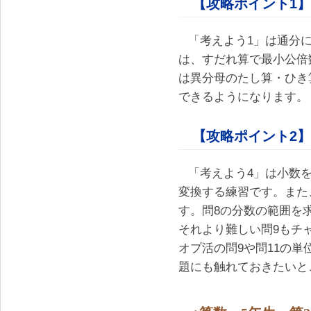
【攻略ポイント1】
「考えよう1」は通分
は、すだれ算で最小公倍
は異分母のたし算・ひき
できるようになります。
【攻略ポイント2】
「考えよう4」は小数
変換する練習です。また、
す。問8の分数の範囲を
それより難しい問9もチ
オプ活の問9や問11の単
題にも触れておきたいと