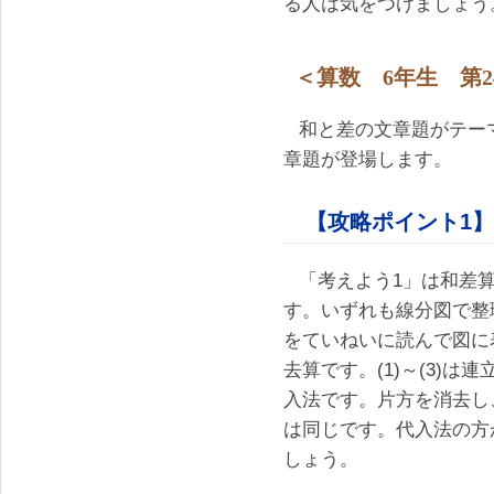
る人は気をつけましょう
＜算数 6年生 第2
和と差の文章題がテー
章題が登場します。
【攻略ポイント1】
「考えよう1」は和差
す。いずれも線分図で整
をていねいに読んで図に
去算です。(1)～(3)は
入法です。片方を消去し
は同じです。代入法の方
しょう。