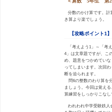
＜算数 5年生 第2
分数のかけ算です。計
き算より楽でしょう。
【攻略ポイント1】
「考えよう1」～「考
4」は文章題ですが、こ
め、題意をつかめていな
ってしまいます。次回わ
断を迫られます。
問6の整数のわり算を分
ましょう。今回は覚える
算練習をしっかりこなし
われわれ中学受験鉄人