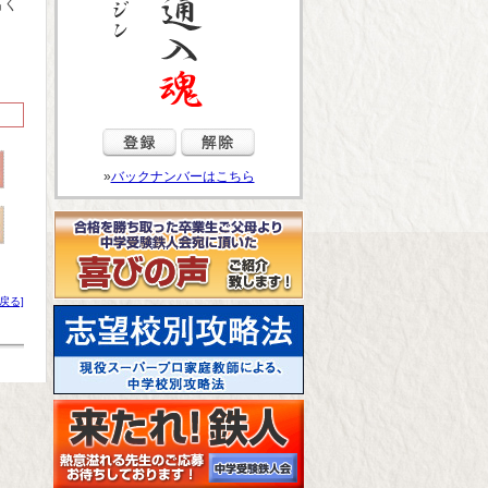
名く
»
バックナンバーはこちら
戻る]