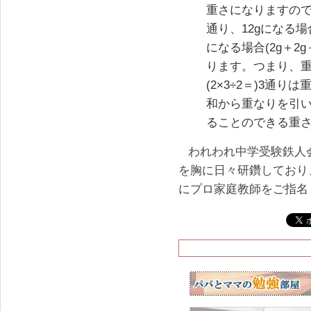
重さになりますので、1
通り、12gになる場合(
になる場合(2g＋2g
ります。つまり、重
(2×3÷2＝)3通
和から重なりを引いて
ることのできる重さ
われわれ中学受験鉄人
を胸に日々研鑽しており
にプロ家庭教師をご指名