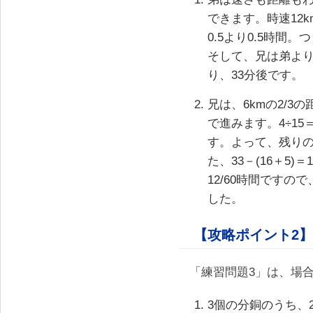
できます。時速12k
0.5より0.5時間
そして、兄は弟より
り、33分後です。
兄は、6kmの2/3の
で進みます。4÷15＝
す。よって、残りの(
た、33－(16＋5
12/60時間ですので
した。
【攻略ポイント2】
「練習問題3」は、場
3個の分銅のうち、2