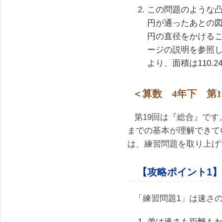
この問題のような凸
円が通ったあとの
円の直径をかけるこ
ージの説明を参照してく
より、面積は110.2
＜算数 4年下 第1
第19回は『総合』です
までの基本が理解できて
は、練習問題を取り上げ
【攻略ポイント1】
「練習問題1」は速さ
弟は速さも距離も