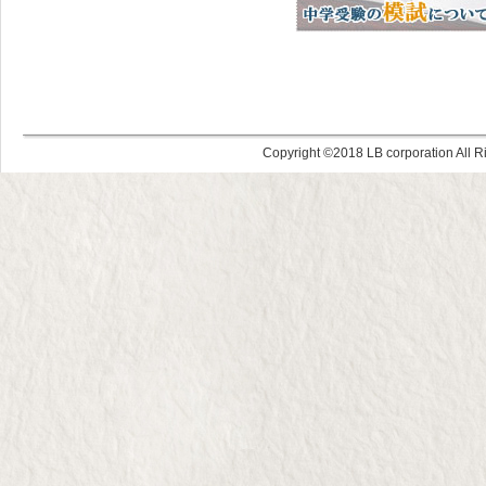
Copyright ©
LB corporation All R