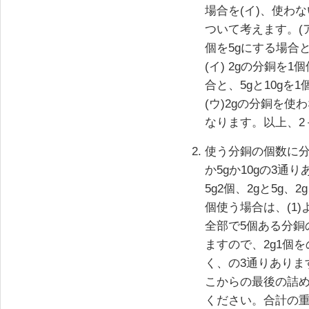
場合を(イ)、使わ
ついて考えます。(ア
個を5gにする場合
(イ) 2gの分銅を
合と、5gと10gを
(ウ)2gの分銅を使
なります。以上、2
使う分銅の個数に分
か5gか10gの3通り
5g2個、2gと5g、2
個使う場合は、(1)
全部で5個ある分銅
ますので、2g1個を
く、の3通りありま
こからの最後の詰
ください。合計の重