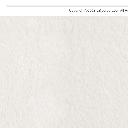
Copyright ©
LB corporation All R