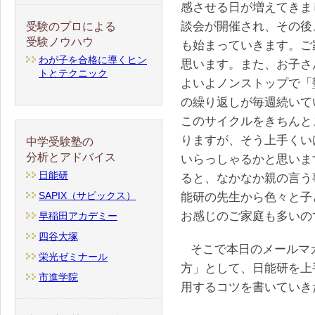
感させる日が増えてきま
談会が開催され、その後
受験のプロによる
受験ノウハウ
も始まっていきます。ご
わが子を合格に導くヒン
思います。また、お子さ
トとテクニック
よいよノンストップで「
の繰り返しが毎週続いて
このサイクルをきちんと
りますが、そう上手くい
中学受験塾の
分析とアドバイス
いらっしゃるかと思いま
日能研
ると、なかなか親の言う
SAPIX（サピックス）
能研の先生から色々と子
お感じのご家庭も多いの
早稲田アカデミー
四谷大塚
そこで本日のメールマ
栄光ゼミナール
方」として、日能研を上
市進学院
用するコツを書いていき