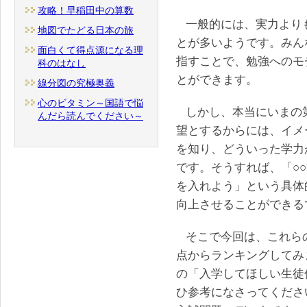
攻略！早稲田中の算数
一般的には、実力より
地図でたどる日本の旅
とが多いようです。みん
面白くて得点源になる理
指すことで、勉強へのモ
科のはなし
とができます。
線分図の究極奥義
心のビタミン～国語で悩
しかし、本当にいまの
んだら読んでください～
望とするからには、イメ
を知り、どういった学力
です。そうすれば、「○
を入れよう」という具体
向上させることができる
そこで今回は、これら
点からランキングしてみ
の「入学してほしい生徒
ひ参考になさってくださ