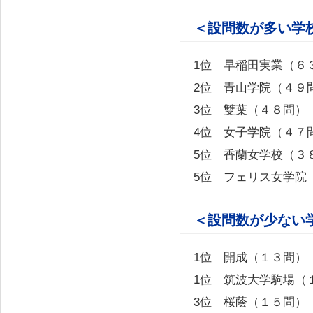
＜設問数が多い学
1位 早稲田実業（６
2位 青山学院（４９
3位 雙葉（４８問）
4位 女子学院（４７
5位 香蘭女学校（３
5位 フェリス女学院
＜設問数が少ない
1位 開成（１３問）
1位 筑波大学駒場（
3位 桜蔭（１５問）