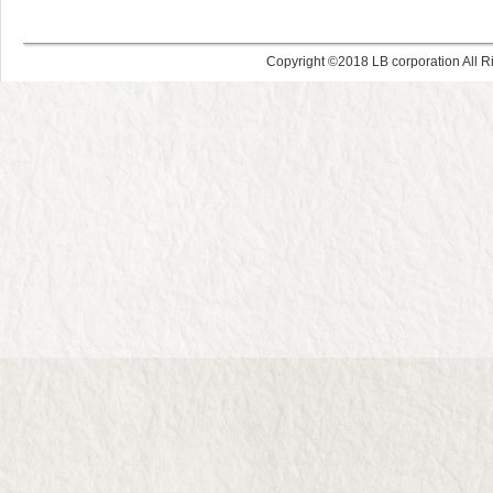
Copyright ©
LB corporation All R