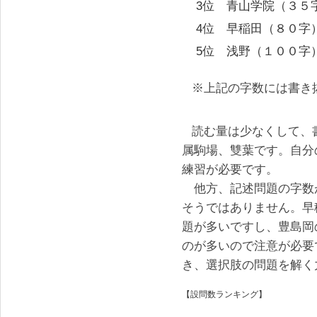
3位 青山学院（３５
4位 早稲田（８０字
5位 浅野（１００字
※上記の字数には書き
読む量は少なくして、
属駒場、雙葉です。自分
練習が必要です。
他方、記述問題の字数
そうではありません。早
題が多いですし、豊島岡
のが多いので注意が必要
き、選択肢の問題を解く
【設問数ランキング】