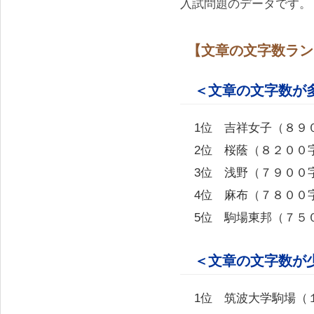
入試問題のデータです。
【文章の文字数ラン
＜文章の文字数が
1位 吉祥女子（８９
2位 桜蔭（８２００
3位 浅野（７９００
4位 麻布（７８００
5位 駒場東邦（７５
＜文章の文字数が
1位 筑波大学駒場（