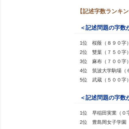
【記述字数ランキン
＜記述問題の字数
1位 桜蔭（８９０字
2位 雙葉（７５０字
3位 麻布（７００字
4位 筑波大学駒場（
5位 武蔵（５００字
＜記述問題の字数
1位 早稲田実業（０
2位 豊島岡女子学園