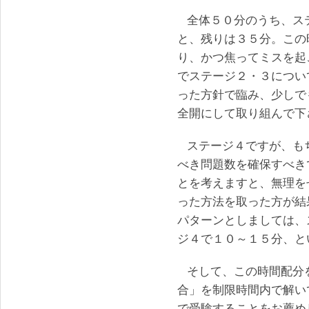
全体５０分のうち、ス
と、残りは３５分。この
り、かつ焦ってミスを起
でステージ２・３につい
った方針で臨み、少しで
全開にして取り組んで下
ステージ４ですが、も
べき問題数を確保すべき
とを考えますと、無理を
った方法を取った方が結
パターンとしましては、
ジ４で１０～１５分、と
そして、この時間配分
合」を制限時間内で解い
で受験することをお薦め