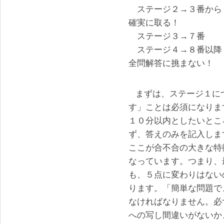
ステージ２→３番から
確実に取る！
ステージ３→７番 
ステージ４→８番以降
全問解答に挑まない！
まずは、ステージ１に
す」ことは必須になりま
１０分以内としたいとこ
ず、答えのみを記入しま
ここが合不合の大きな特
なっています。つまり、
も、５点に変わりはない
ります。「簡単な問題で
なければなりません。必
への写し間違いがないか