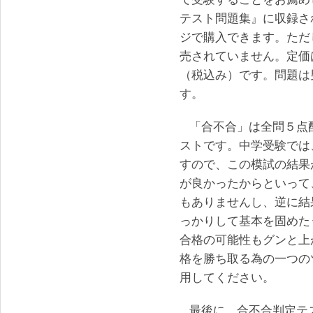
テスト問題集』に収録さ
ジで購入できます。ただ
売されていません。定価
（税込み）です。問題は
す。
「合不合」は全問５点
ストです。中学受験では
すので、この模試の結果
が良かったからといって
もありませんし、逆に結
っかりして基本を固めた
合格の可能性もグンと上
格を勝ち取る為の一つの
用してください。
最後に、合不合判定テ